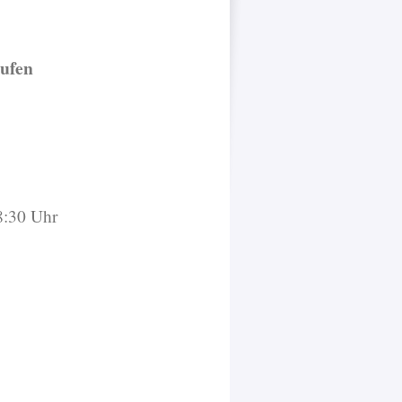
aufen
8:30 Uhr