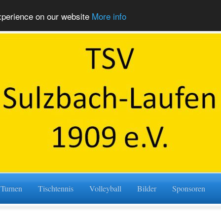
experience on our website
More info
Turnen
Tischtennis
Volleyball
Bilder
Sponsoren