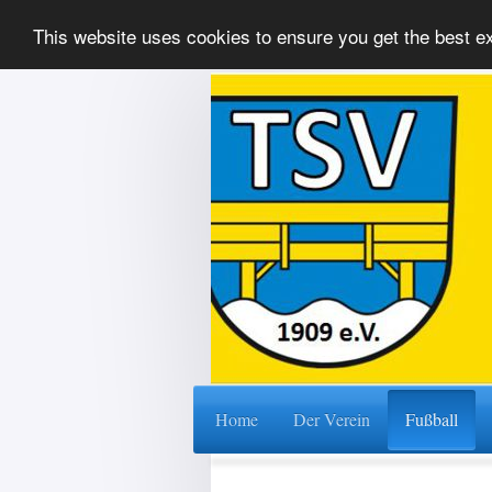
This website uses cookies to ensure you get the best 
Home
Der Verein
Fußball