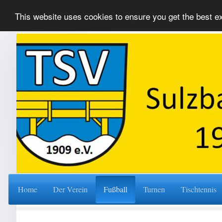
This website uses cookies to ensure you get the best 
Home
Der Verein
Fußball
Turnen
Tischtennis