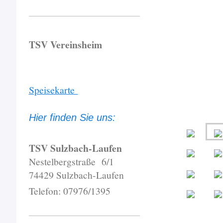
TSV Vereinsheim
Speisekarte
Hier finden Sie uns:
TSV Sulzbach-Laufen
Nestelbergstraße 6/1
74429 Sulzbach-Laufen
Telefon: 07976/1395