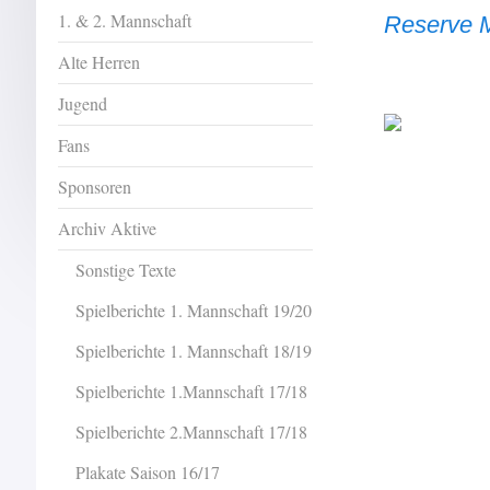
1. & 2. Mannschaft
Reserve M
Alte Herren
Jugend
Fans
Sponsoren
Archiv Aktive
Sonstige Texte
Spielberichte 1. Mannschaft 19/20
Spielberichte 1. Mannschaft 18/19
Spielberichte 1.Mannschaft 17/18
Spielberichte 2.Mannschaft 17/18
Plakate Saison 16/17